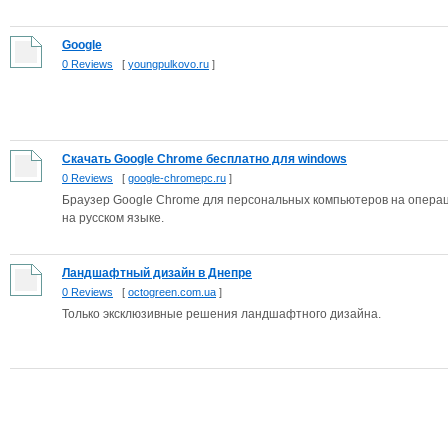
Google
0 Reviews
[
youngpulkovo.ru
]
Скачать Google Chrome бесплатно для windows
0 Reviews
[
google-chromepc.ru
]
Браузер Google Chrome для персональных компьютеров на операци
на русском языке.
Ландшафтный дизайн в Днепре
0 Reviews
[
octogreen.com.ua
]
Только эксклюзивные решения ландшафтного дизайна.